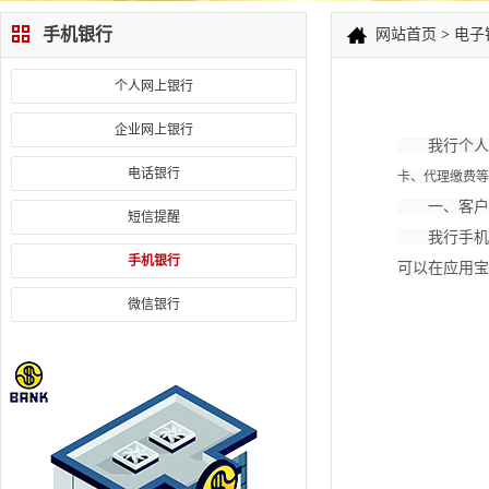
手机银行
网站首页
>
电子
个人网上银行
企业网上银行
我行个人手
电话银行
卡、代理缴费等
一、客户
短信提醒
我行手机银
手机银行
可以在应用宝或
微信银行