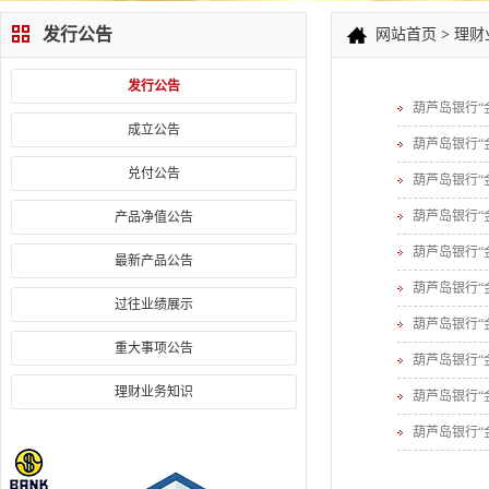
发行公告
网站首页
>
理财
发行公告
葫芦岛银行“
成立公告
葫芦岛银行“
兑付公告
葫芦岛银行“
葫芦岛银行“
产品净值公告
葫芦岛银行“
最新产品公告
葫芦岛银行“
过往业绩展示
葫芦岛银行“
重大事项公告
葫芦岛银行“
理财业务知识
葫芦岛银行“
葫芦岛银行“