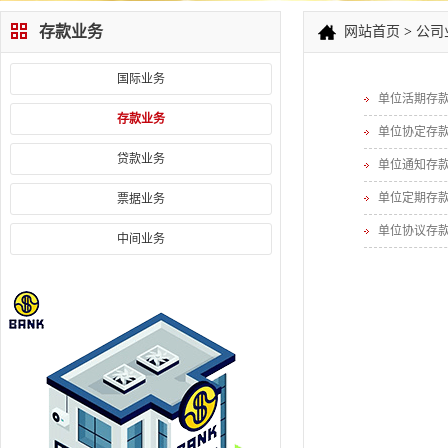
存款业务
网站首页
>
公司
国际业务
单位活期存
存款业务
单位协定存
贷款业务
单位通知存
单位定期存
票据业务
单位协议存
中间业务