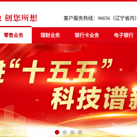
客户服务热线：96656（辽宁省内） 4
零售业务
理财业务
银行卡业务
电子银行