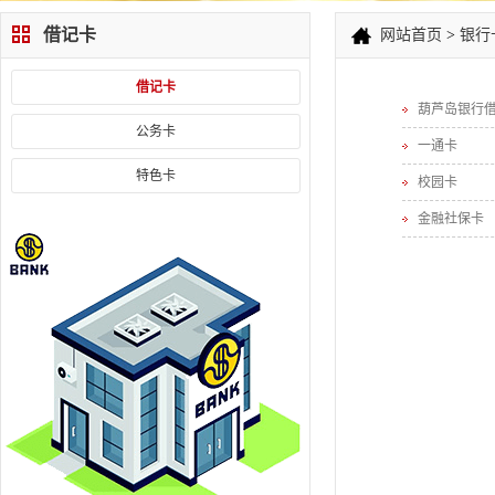
借记卡
网站首页
>
银行
借记卡
葫芦岛银行
公务卡
一通卡
特色卡
校园卡
金融社保卡