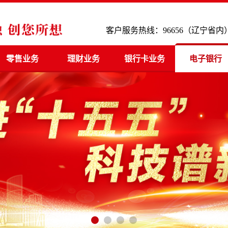
客户服务热线：96656（辽宁省内） 4
零售业务
理财业务
银行卡业务
电子银行