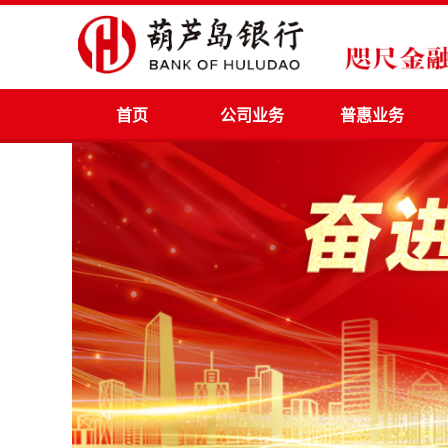
首页
公司业务
普惠业务