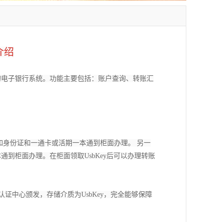
介绍
的电子银行系统。功能主要包括：账户查询、转账汇
身份证和一通卡或活期一本通到柜面办理。 另一
到柜面办理。在柜面领取UsbKey后可以办理转账
融认证中心颁发，存储介质为UsbKey，完全能够保障